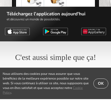
Téléchargez l'application aujourd'hui
et découvrez un monde de possibilités.
C'est aussi simple que ça!
Nous utilisons des cookies pour nous assurer que vous
bénéficiez de la meilleure expérience possible sur notre site
OK
web. Si vous continuez à utiliser ce site, nous supposons que
vous en êtes satisfait et que vous acceptez notre
Cookie
Policy
.