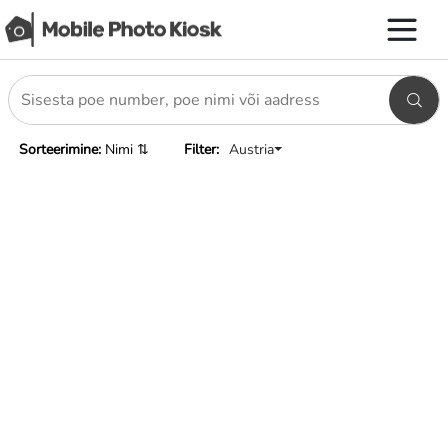
⏷
Sorteerimine:
Filter:
Austria
Nimi ⇅