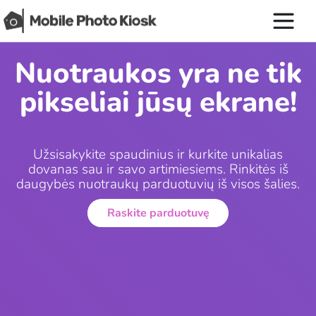
Nuotraukos yra ne tik
pikseliai jūsų ekrane!
Užsisakykite spaudinius ir kurkite unikalias
dovanas sau ir savo artimiesiems. Rinkitės iš
daugybės nuotraukų parduotuvių iš visos šalies.
Raskite parduotuvę