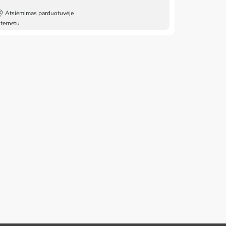
Atsiėmimas parduotuvėje
nternetu