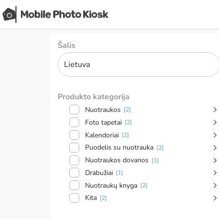
Šalis
Produkto kategorija
Nuotraukos
[2]
Foto tapetai
[2]
Kalendoriai
[2]
Puodelis su nuotrauka
[2]
Nuotraukos dovanos
[1]
Drabužiai
[1]
Nuotraukų knyga
[2]
Kita
[2]